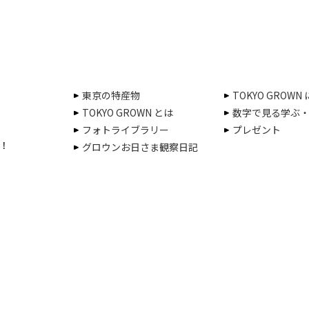
東京の特産物
TOKYO GROWN
TOKYO GROWN とは
数字で見る学ぶ
フォトライブラリー
プレゼント
！
グロウンお日さま観察日記