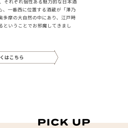
り、それぞれ個性ある魅力的な日本酒
も、一番西に位置する酒蔵が「澤乃
奥多摩の大自然の中にあり、江戸時
るということでお邪魔してきまし
くはこちら