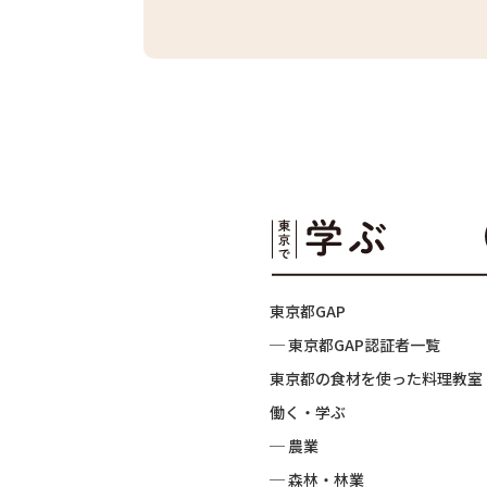
東京都GAP
─ 東京都GAP認証者一覧
東京都の食材を使った料理教室
働く・学ぶ
─ 農業
─ 森林・林業