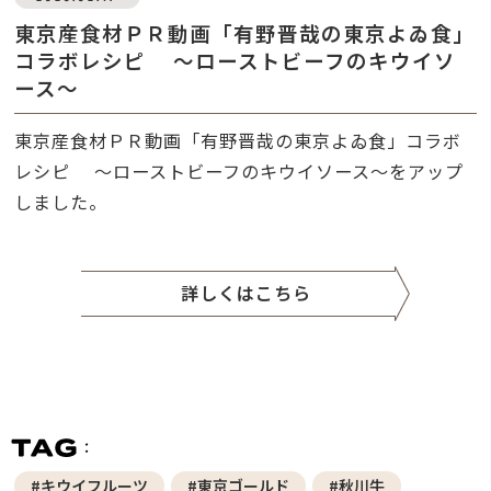
東京産食材ＰＲ動画「有野晋哉の東京よゐ食」
コラボレシピ ～ローストビーフのキウイソ
ース～
東京産食材ＰＲ動画「有野晋哉の東京よゐ食」コラボ
レシピ ～ローストビーフのキウイソース～をアップ
しました。
詳しくはこちら
#キウイフルーツ
#東京ゴールド
#秋川牛