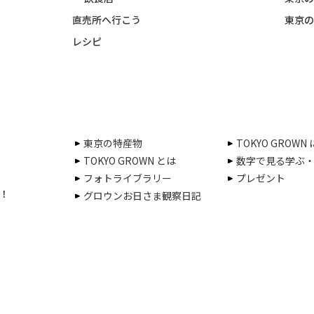
直売所へ行こう
東京の
レシピ
東京の特産物
TOKYO GROWN
TOKYO GROWN とは
数字で見る学ぶ
フォトライブラリー
プレゼント
！
グロウンお日さま観察日記