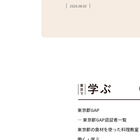
2026.08.03
東京都GAP
─ 東京都GAP認証者一覧
東京都の食材を使った料理教室
働く・学ぶ