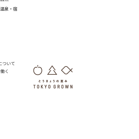
温泉・宿
 について
・働く