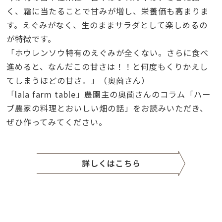
く、霜に当たることで甘みが増し、栄養価も高まりま
す。えぐみがなく、生のままサラダとして楽しめるの
が特徴です。
「ホウレンソウ特有のえぐみが全くない。さらに食べ
進めると、なんだこの甘さは！！と何度もくりかえし
てしまうほどの甘さ。」
（奥薗さん）
「lala farm table」農園主の
奥薗
さんのコラム「ハー
ブ農家の料理とおいしい畑の話」をお読みいただき、
ぜひ作ってみてください。
詳しくはこちら