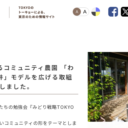
A
A
るコミュニティ農園 「わ
井」モデルを広げる取組
プしました。
たちの勉強会『みどり戦略TOKYO
しいコミュニティの形をテーマとしま