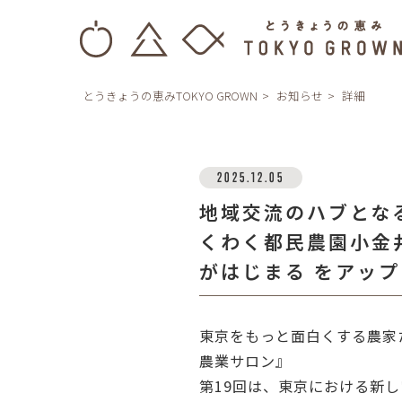
とうきょうの恵みTOKYO GROWN
お知らせ
詳細
2025.12.05
地域交流のハブとな
くわく都民農園小金
がはじまる をアッ
東京をもっと面白くする農家
農業サロン』
第19回は、東京における新