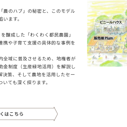
「農のハブ」の秘密と、このモデル
追います。
ィを醸成した「わくわく都民農園」
連携や子育て支援の具体的な事例を
内全域に普及させるため、地権者が
助金制度（生産緑地活用）を解説し
解決策、そして農地を活用したセー
ついても深く探ります。
くはこちら