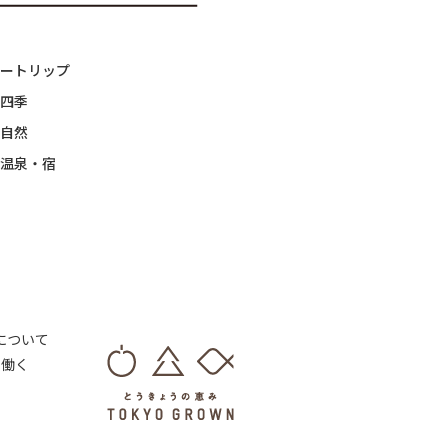
ートリップ
四季
自然
温泉・宿
 について
・働く