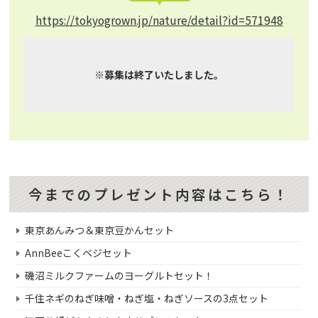
https://tokyogrown.jp/nature/detail?id=571948
※募集は終了いたしました。
今までのプレゼント内容はこちら！
東京あんみつ＆東京豆かんセット
AnnBeeこくベジセット
磯沼ミルクファームのヨーグルトセット！
千住ネギのねぎ味噌・ねぎ塩・ねぎソースの3点セット