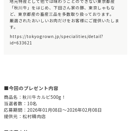
地元特産として他では味わうことのできない東京都産
「秋川牛」をはじめ、下田さん家の豚、東京しゃもな
ど、東京都産の畜産三品を多数取り扱っております。
厳選されたおいしいお肉だけをお客様にご提供いたしま
す。
https://tokyogrown.jp/specialities/detail?
id=633621
■今回のプレゼント内容
商品名：秋川牛カルビ500g！
当選者数：10名
応募期間：2026年01月08日～2026年02月08日
提供元：松村精肉店