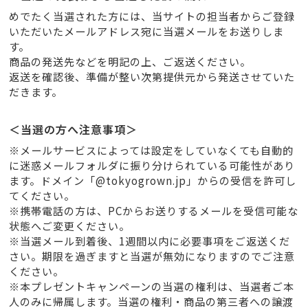
めでたく当選された方には、当サイトの担当者からご登録
いただいたメールアドレス宛に当選メールをお送りしま
す。
商品の発送先などを明記の上、ご返送ください。
返送を確認後、準備が整い次第提供元から発送させていた
だきます。
＜当選の方へ注意事項＞
※メールサービスによっては設定をしていなくても自動的
に迷惑メールフォルダに振り分けられている可能性があり
ます。ドメイン「@tokyogrown.jp」からの受信を許可し
てください。
※携帯電話の方は、PCからお送りするメールを受信可能な
状態へご変更ください。
※当選メール到着後、1週間以内に必要事項をご返送くだ
さい。期限を過ぎますと当選が無効になりますのでご注意
ください。
※本プレゼントキャンペーンの当選の権利は、当選者ご本
人のみに帰属します。当選の権利・商品の第三者への譲渡