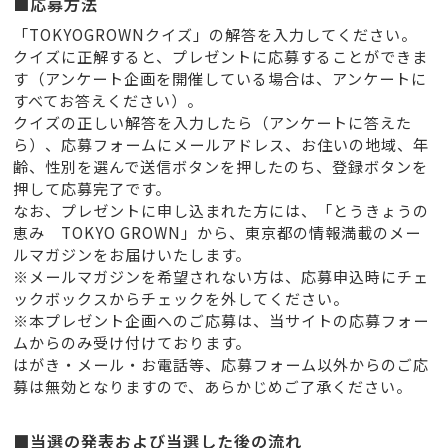
■応募方法
「TOKYOGROWNクイズ」の解答を入力してください。
クイズに正解すると、プレゼントに応募することができま
す（アンケート企画を開催している場合は、アンケートに
すべてお答えください）。
クイズの正しい解答を入力したら（アンケートに答えた
ら）、応募フォームにメールアドレス、お住いの地域、年
齢、性別を選んで送信ボタンを押したのち、登録ボタンを
押して応募完了です。
なお、プレゼントに申し込まれた方には、「とうきょうの
恵み TOKYO GROWN」から、東京都の情報満載のメー
ルマガジンをお届けいたします。
※メールマガジンを希望されない方は、応募申込時にチェ
ックボックスからチェックを外してください。
※本プレゼント企画へのご応募は、当サイトの応募フォー
ムからのみ受け付けております。
はがき・メール・お電話等、応募フォーム以外からのご応
募は無効となりますので、あらかじめご了承ください。
■当選の発表および当選した後の流れ