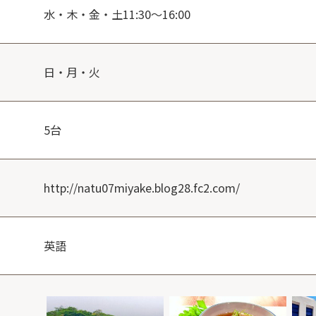
水・木・金・土11:30～16:00
日・月・火
5台
http://natu07miyake.blog28.fc2.com/
英語