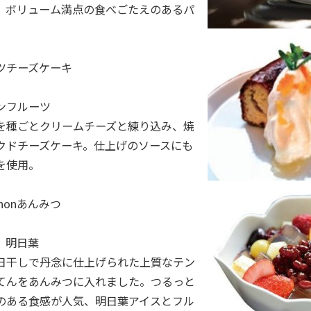
。ボリューム満点の食べごたえのあるパ
ツチーズケーキ
ンフルーツ
を種ごとクリームチーズと練り込み、焼
クドチーズケーキ。仕上げのソースにも
を使用。
nonあんみつ
、明日葉
日干しで丹念に仕上げられた上質なテン
てんをあんみつに入れました。つるっと
のある食感が人気、明日葉アイスとフル