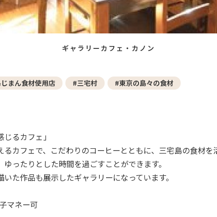
ギャラリーカフェ・カノン
島じまん食材使用店
#三宅村
#東京の島々の食材
感じるカフェ」
えるカフェで、こだわりのコーヒーとともに、三宅島の食材を
、ゆったりとした時間を過ごすことができます。
描いた作品も展示したギャラリーになっています。
電子マネー可