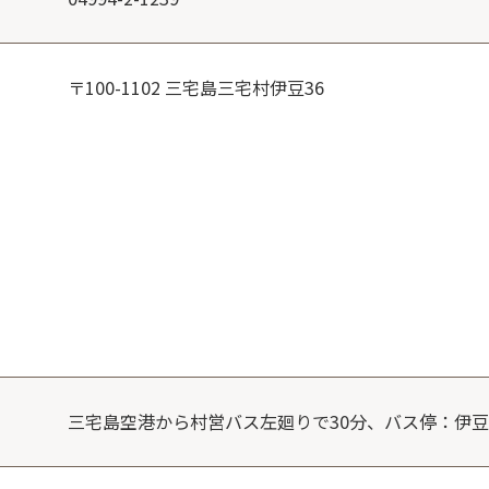
〒100-1102 三宅島三宅村伊豆36
三宅島空港から村営バス左廻りで30分、バス停：伊