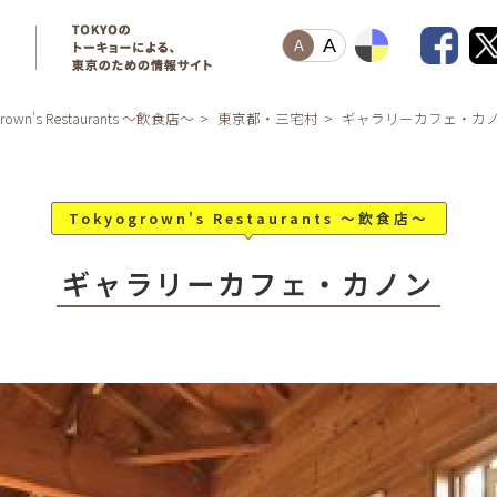
A
A
grown's Restaurants ～飲食店～
東京都・三宅村
ギャラリーカフェ・カ
Tokyogrown's Restaurants ～飲食店～
ギャラリーカフェ・カノン