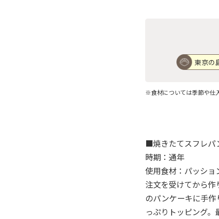
東京の
※食材については季節や仕
■焼きたてスフレパ
時期：通年
使用食材：パッショ
注文を受けてから作
のパンケーキに手作
っぷりトッピング。