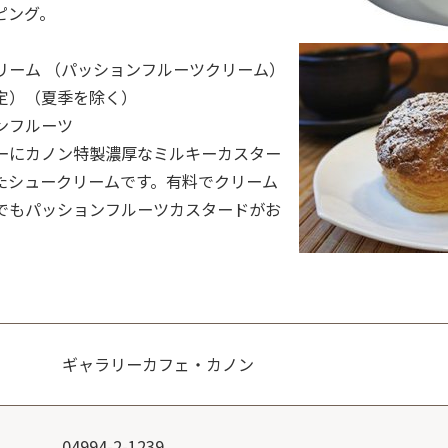
ピング。
リーム （パッションフルーツクリーム）
定）（夏季を除く）
ンフルーツ
ーにカノン特製濃厚なミルキーカスター
たシュークリームです。有料でクリーム
でもパッションフルーツカスタードがお
ギャラリーカフェ・カノン
04994-2-1239