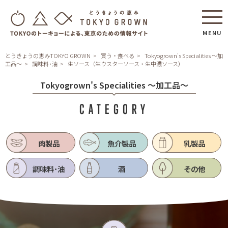
MENU
とうきょうの恵みTOKYO GROWN
買う・食べる
Tokyogrown's Specialities ～加
工品～
調味料･油
生ソース（生ウスターソース・生中濃ソース）
Tokyogrown's Specialities ～加工品～
CATEGORY
肉製品
魚介製品
乳製品
調味料･油
酒
その他