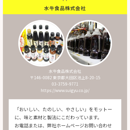
水牛食品株式会社
水牛食品株式会社
〒146-0082 東京都大田区池上8-20-15
03-3759-9771
https://www.suigyu.co.jp/
「おいしい、たのしい、やさしい」をモットー
に、味と素材と製法にこだわっています。
お電話または、弊社ホームページお問い合わせ