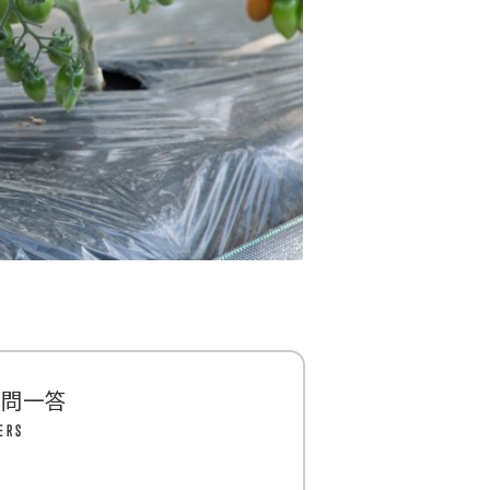
一問一答
ERS