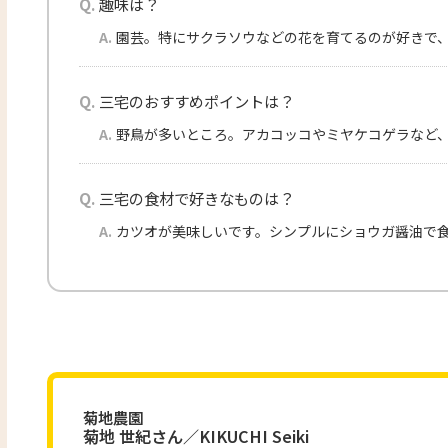
Q.
趣味は？
A.
園芸。特にサクラソウなどの花を育てるのが好きで
Q.
三宅のおすすめポイントは？
A.
野鳥が多いところ。アカコッコやミヤケコゲラなど
Q.
三宅の食材で好きなものは？
A.
カツオが美味しいです。シンプルにショウガ醤油で
菊地農園
菊地 世紀さん／KIKUCHI Seiki