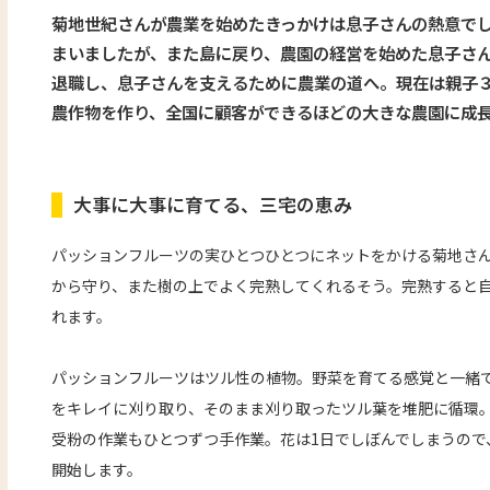
菊地世紀さんが農業を始めたきっかけは息子さんの熱意でし
まいましたが、また島に戻り、農園の経営を始めた息子さ
退職し、息子さんを支えるために農業の道へ。現在は親子
農作物を作り、全国に顧客ができるほどの大きな農園に成
大事に大事に育てる、三宅の恵み
パッションフルーツの実ひとつひとつにネットをかける菊地さ
から守り、また樹の上でよく完熟してくれるそう。完熟すると
れます。
パッションフルーツはツル性の植物。野菜を育てる感覚と一緒
をキレイに刈り取り、そのまま刈り取ったツル葉を堆肥に循環
受粉の作業もひとつずつ手作業。花は1日でしぼんでしまうので
開始します。