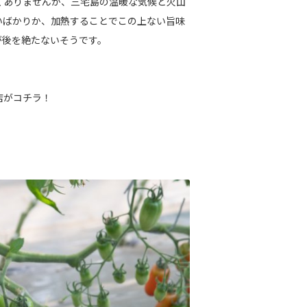
くありませんが、三宅島の温暖な気候と火山
いばかりか、加熱することでこの上ない旨味
が後を絶たないそうです。
店がコチラ！