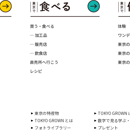
買う・食べる
体験
─ 加工品
ワンデ
─ 販売店
東京の
─ 飲食店
東京の
直売所へ行こう
東京の
レシピ
東京の特産物
TOKYO GROWN
TOKYO GROWN とは
数字で見る学ぶ
フォトライブラリー
プレゼント