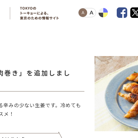
A
A
肉巻き」を追加しまし
る辛みの少ない生姜です。冷めても
スメ！