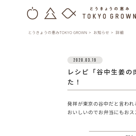
とうきょうの恵みTOKYO GROWN
お知らせ
詳細
2020.03.19
レシピ「谷中生姜の
た！
発祥が東京の谷中だと言われ
おいしいのでお弁当にもおス