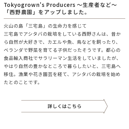
Tokyogrown's Producers ～生産者など～
「西野農園」をアップしました。
火山の島「三宅島」の生命力を感じて
三宅島でアシタバの栽培をしている西野さんは、昔か
ら自然が大好きで、カエルや魚、鳥などを飼ったり、
ベランダで野菜を育てる子供だったそうです。都心の
食品輸入商社でサラリーマン生活をしていましたが、
やはり自然の豊かなところで暮らしたいと、三宅島へ
移住。漁業や花き園芸を経て、アシタバの栽培を始め
たとのことです。
詳しくはこちら