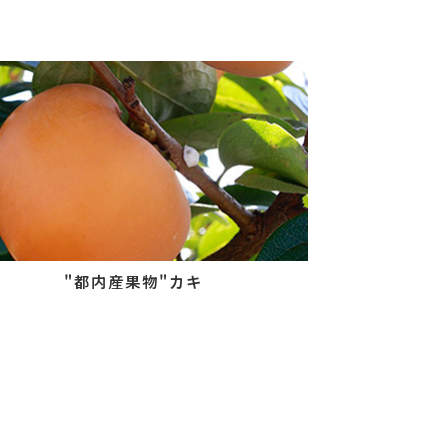
"都内産果物"カキ