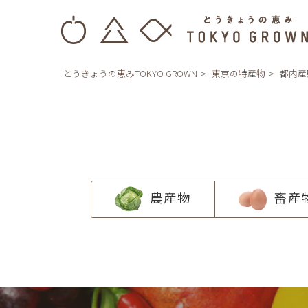
とうきょうの恵みTOKYO GROWN
東京の特産物
都内産
農産物
畜産