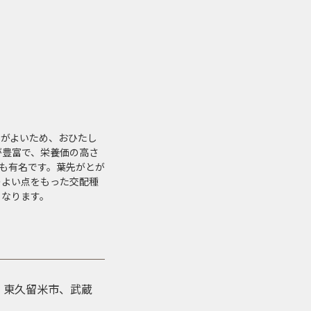
りがよいため、おひたし
が豊富で、栄養価の高さ
も有名です。葉先がとが
のよい点をもった交配種
くなります。
、東久留米市、武蔵