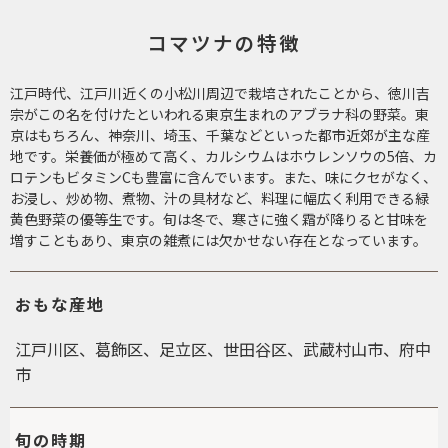
コマツナの特徴
江戸時代、江戸川近くの小松川周辺で栽培されたことから、徳川吉
宗がこの名を付けたといわれる東京生まれのアブラナ科の野菜。東
京はもちろん、神奈川、埼玉、千葉などといった都市近郊が主な産
地です。栄養価が極めて高く、カルシウムはホウレンソウの5倍、カ
ロテンもビタミンCも豊富に含んでいます。また、味にクセがなく、
お浸し、炒め物、煮物、汁の具材など、料理に幅広く利用できる緑
黄色野菜の優等生です。旬は冬で、寒さに強く霜が降りると甘味を
増すこともあり、東京の雑煮には欠かせない存在となっています。
おもな産地
江戸川区、葛飾区、足立区、世田谷区、武蔵村山市、府中
市
旬の時期