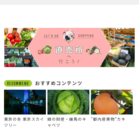
おすすめコンテンツ
RECOMMEND
東京の冬 東京スカイ
緑の財産・練馬のキ
"都内産果物"カキ
ツリー
ャベツ