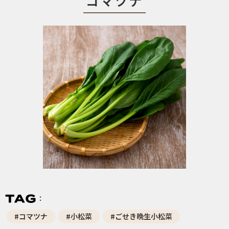
コマツナ
#コマツナ
#小松菜
#ごせき晩生小松菜