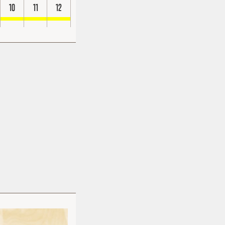
10
11
12