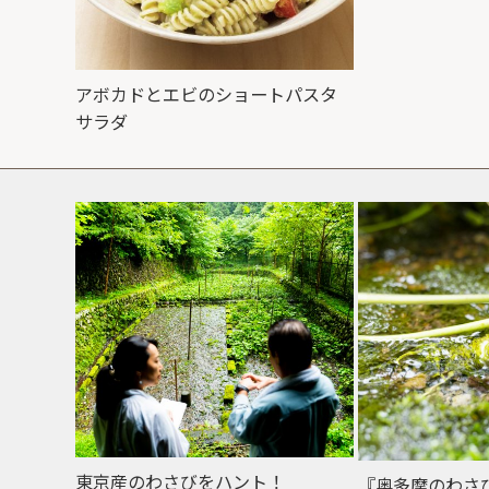
アボカドとエビのショートパスタ
サラダ
東京産のわさびをハント！
『奥多摩のわさ