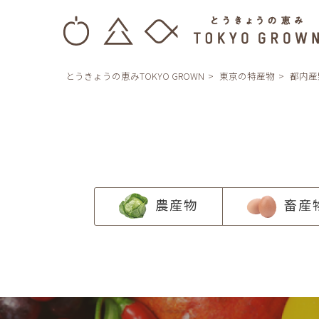
とうきょうの恵みTOKYO GROWN
東京の特産物
都内産
農産物
畜産