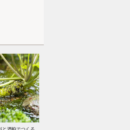
びと酒粕でつくる