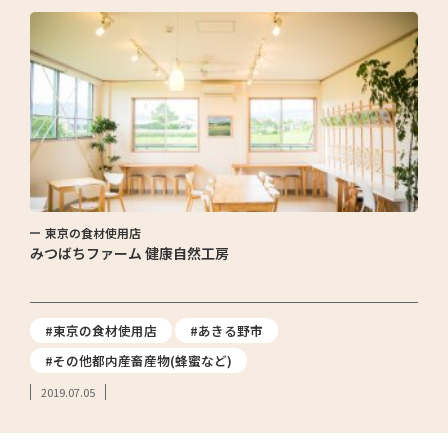
東京の食材使用店
みつばちファーム 健康自然工房
#東京の食材使用店
#あきる野市
#その他都内産畜産物(蜂蜜など)
2019.07.05