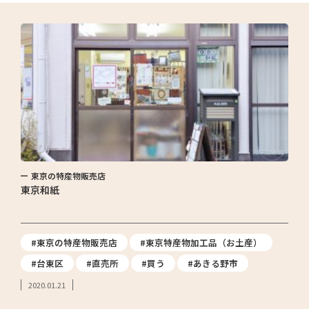
東京の特産物販売店
東京和紙
#東京の特産物販売店
#東京特産物加工品（お土産）
#台東区
#直売所
#買う
#あきる野市
2020.01.21