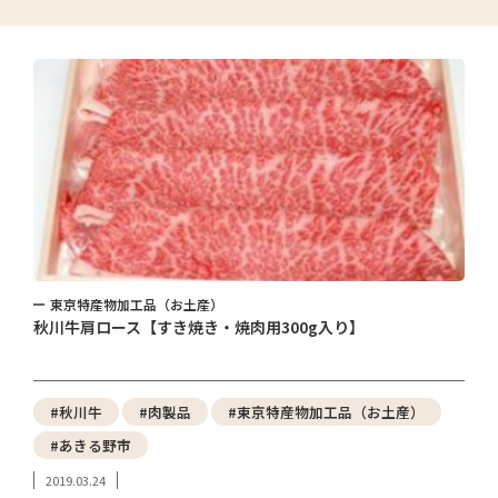
東京特産物加工品（お土産）
秋川牛肩ロース【すき焼き・焼肉用300g入り】
#秋川牛
#肉製品
#東京特産物加工品（お土産）
#あきる野市
2019.03.24