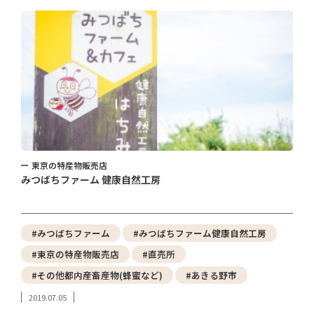
東京の特産物販売店
みつばちファーム 健康自然工房
#みつばちファーム
#みつばちファーム健康自然工房
#東京の特産物販売店
#直売所
#その他都内産畜産物(蜂蜜など)
#あきる野市
2019.07.05