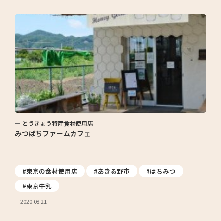
とうきょう特産食材使用店
みつばちファームカフェ
#東京の食材使用店
#あきる野市
#はちみつ
#東京牛乳
2020.08.21