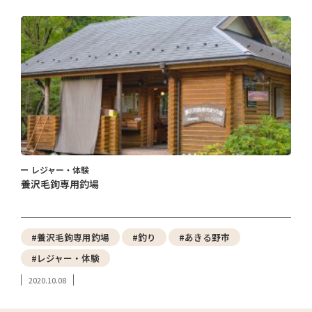
レジャー・体験
養沢毛鉤専用釣場
#養沢毛鉤専用釣場
#釣り
#あきる野市
#レジャー・体験
2020.10.08