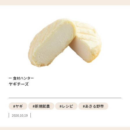
食材ハンター
ヤギチーズ
#ヤギ
#新規就農
#レシピ
#あきる野市
2020.10.19