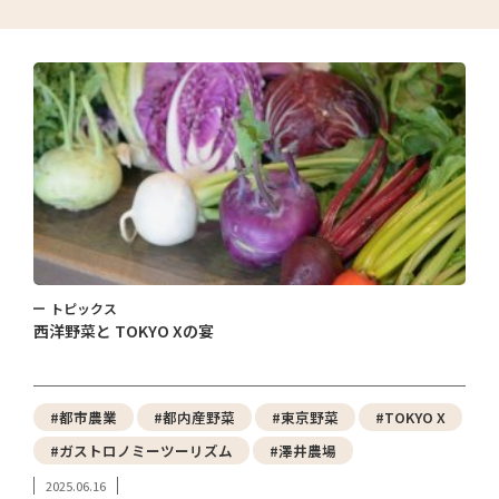
トピックス
西洋野菜と TOKYO Xの宴
#都市農業
#都内産野菜
#東京野菜
#TOKYO X
#ガストロノミーツーリズム
#澤井農場
2025.06.16