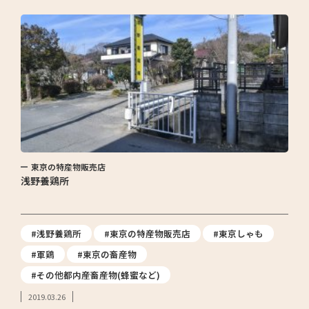
東京の特産物販売店
浅野養鶏所
#浅野養鶏所
#東京の特産物販売店
#東京しゃも
#軍鶏
#東京の畜産物
#その他都内産畜産物(蜂蜜など)
2019.03.26