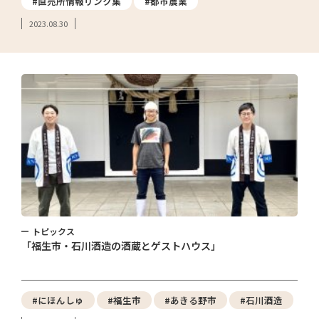
#直売所情報リンク集
#都市農業
2023.08.30
トピックス
「福生市・石川酒造の酒蔵とゲストハウス」
#にほんしゅ
#福生市
#あきる野市
#石川酒造