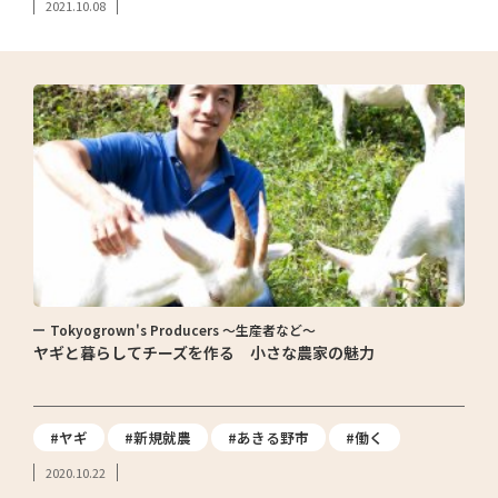
2021.10.08
Tokyogrown's Producers ～生産者など～
ヤギと暮らしてチーズを作る 小さな農家の魅力
#ヤギ
#新規就農
#あきる野市
#働く
2020.10.22