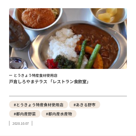
とうきょう特産食材使用店
戸倉しろやまテラス 「レストラン食飲室」
#とうきょう特産食材使用店
#あきる野市
#都内産野菜
#都内産水産物
2020.10.07