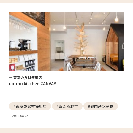
東京の食材使用店
do-mo kitchen CANVAS
#東京の食材使用店
#あきる野市
#都内産水産物
2019.08.25