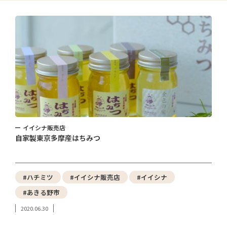
イイシナ販売店
自家製東京多摩産はちみつ
#ハチミツ
#イイシナ販売店
#イイシナ
#あきる野市
2020.06.30