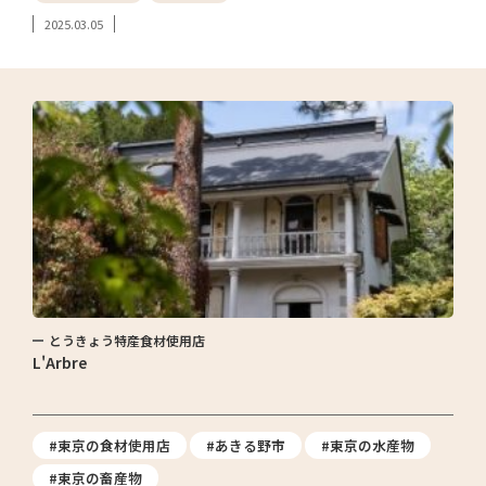
2025.03.05
とうきょう特産食材使用店
L'Arbre
#東京の食材使用店
#あきる野市
#東京の水産物
#東京の畜産物