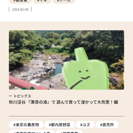
2024.02.09
トピックス
秋川渓谷 『瀬音の湯』で 遊んで買って浸かって大充実！編
#東京の農産物
#都内産野菜
#ユズ
#直売所