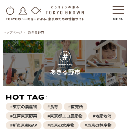
MENU
トップページ
あきる野市
あきる野市
#東京の農産物
#食育
#直売所
#江戸東京野菜
#東京都エコ農産物
#地産地消
#新東京都GAP
#東京の水産物
#東京の林産物