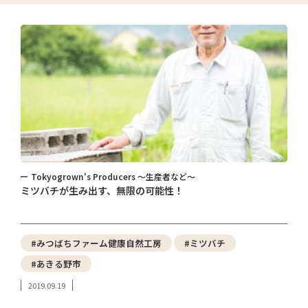
Tokyogrown's Producers ～生産者など～
ミツバチが生み出す、無限の可能性！
#みつばちファーム健康自然工房
#ミツバチ
#あきる野市
2019.09.19