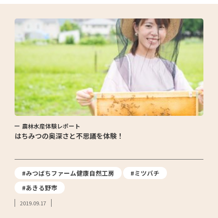
農林水産体験レポート
はちみつの奥深さと不思議を体験！
#みつばちファーム健康自然工房
#ミツバチ
#あきる野市
2019.09.17