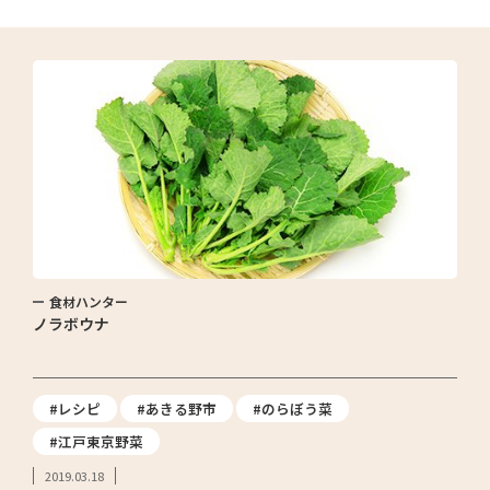
食材ハンター
ノラボウナ
#レシピ
#あきる野市
#のらぼう菜
#江戸東京野菜
2019.03.18