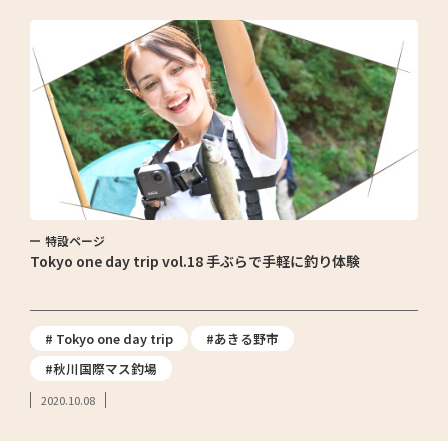
特設ページ
Tokyo one day trip vol.18 手ぶらで手軽に釣り体験
# Tokyo one day trip
#あきる野市
#秋川国際マス釣場
2020.10.08