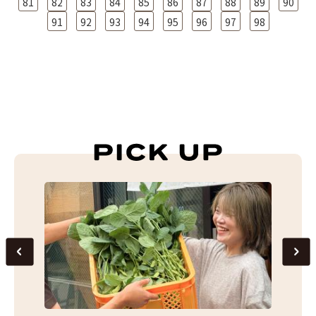
81
82
83
84
85
86
87
88
89
90
91
92
93
94
95
96
97
98