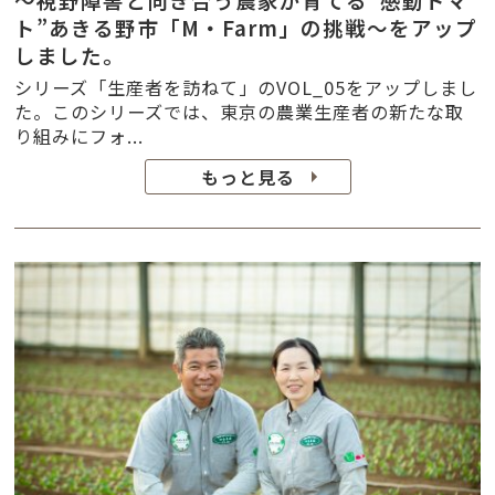
～視野障害と向き合う農家が育てる“感動トマ
ト”あきる野市「M・Farm」の挑戦～をアップ
しました。
シリーズ「生産者を訪ねて」のVOL_05をアップしまし
た。このシリーズでは、東京の農業生産者の新たな取
り組みにフォ...
もっと見る