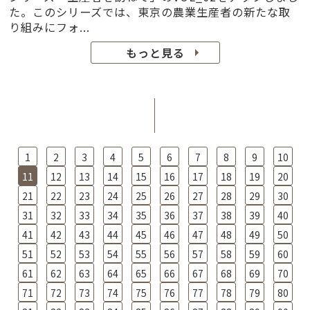
た。このシリーズでは、東京の農業生産者の新たな取
り組みにフォ...
もっと見る
1
2
3
4
5
6
7
8
9
10
11
12
13
14
15
16
17
18
19
20
21
22
23
24
25
26
27
28
29
30
31
32
33
34
35
36
37
38
39
40
41
42
43
44
45
46
47
48
49
50
51
52
53
54
55
56
57
58
59
60
61
62
63
64
65
66
67
68
69
70
71
72
73
74
75
76
77
78
79
80