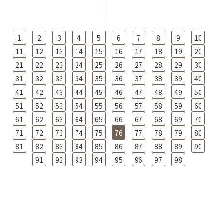
1
2
3
4
5
6
7
8
9
10
11
12
13
14
15
16
17
18
19
20
21
22
23
24
25
26
27
28
29
30
31
32
33
34
35
36
37
38
39
40
41
42
43
44
45
46
47
48
49
50
51
52
53
54
55
56
57
58
59
60
61
62
63
64
65
66
67
68
69
70
71
72
73
74
75
76
77
78
79
80
81
82
83
84
85
86
87
88
89
90
91
92
93
94
95
96
97
98