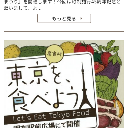
まつり』を開催します！今回は町制施行45周年記念と
謳いまして、よ...
もっと見る