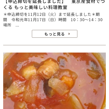
【申込締切を延長しました】 東京産食材でつ
くる もっと美味しい料理教室
＊申込締切を11月12日（火）まで延長しました＊期
間 令和元年11月17日（日）時間 10：30～14：30
場所 ...
もっと見る