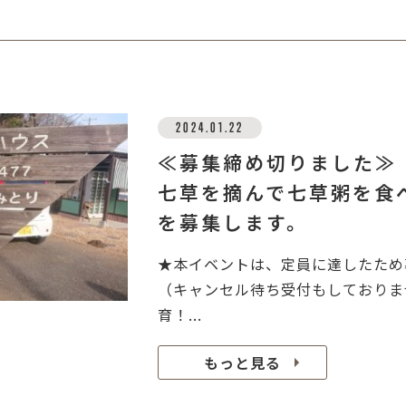
2024.01.22
≪募集締め切りました≫
七草を摘んで七草粥を食
を募集します。
★本イベントは、定員に達したた
（キャンセル待ち受付もしておりま
育！...
もっと見る