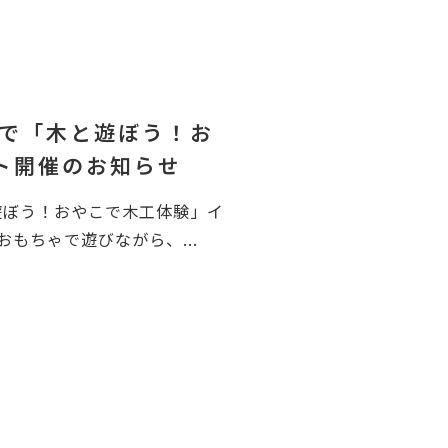
館で「木と遊ぼう！お
ト開催のお知らせ
遊ぼう！おやこで木工体験」イ
もちゃで遊びながら、...