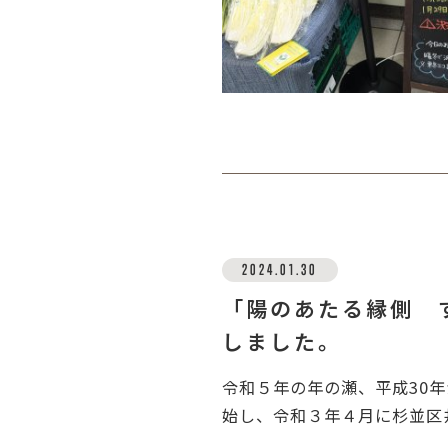
2024.01.30
「陽のあたる縁側 
しました。
令和５年の年の瀬、平成30年
始し、令和３年４月に杉並区井