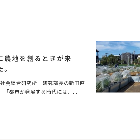
に農地を創るときが来
た。
域社会総合研究所 研究部長の新田直
「都市が発展する時代には、...