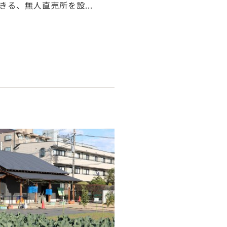
る、無人直売所を設...