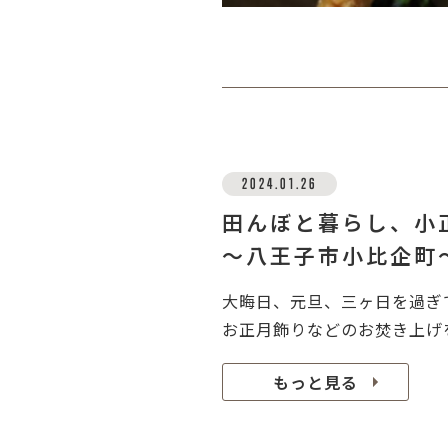
2024.01.26
田んぼと暮らし、小
～八王子市小比企町
大晦日、元旦、三ヶ日を過ぎ
お正月飾りなどのお焚き上げを
もっと見る