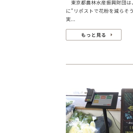
東京都農林水産振興財団は
に"リポストで花粉を減らそ
実...
もっと見る