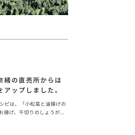
奈緒の直売所からは
0をアップしました。
シピは、「小松菜と油揚げの
揚げ、千切りのしょうが...