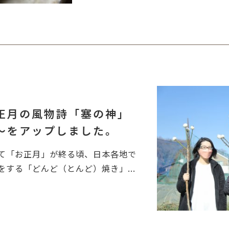
正月の風物詩「塞の神」
～をアップしました。
て「お正月」が終る頃、日本各地で
する「どんど（とんど）焼き」...