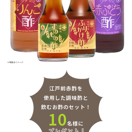
江戸前赤酢を
使用した調味酢と
飲むお酢のセット！
10
名様に