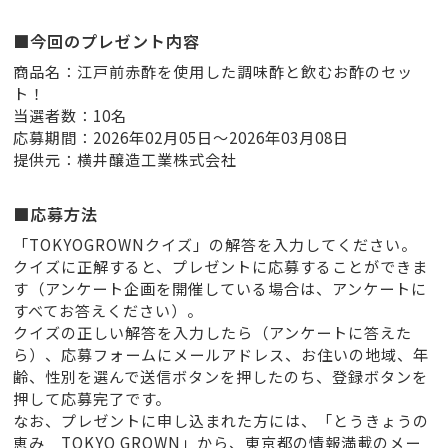
■今回のプレゼント内容
商品名：江戸前赤酢を使用した調味酢と飲むお酢のセッ
ト！
当選者数：10名
応募期間：2026年02月05日～2026年03月08日
提供元：横井醸造工業株式会社
■応募方法
「TOKYOGROWNクイズ」の解答を入力してください。
クイズに正解すると、プレゼントに応募することができま
す（アンケート企画を開催している場合は、アンケートに
すべてお答えください）。
クイズの正しい解答を入力したら（アンケートに答えた
ら）、応募フォームにメールアドレス、お住いの地域、年
齢、性別を選んで送信ボタンを押したのち、登録ボタンを
押して応募完了です。
なお、プレゼントに申し込まれた方には、「とうきょうの
恵み TOKYO GROWN」から、東京都の情報満載のメー