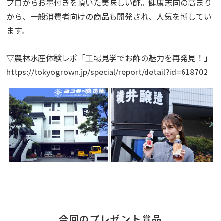
プロからお墨付きを頂いた美味しい酢。健康志向の高まり
から、一般消費者向けの商品も開発され、人気を博してい
ます。
▽農林水産体験レポ「工場見学でお酢の魅力を再発見！」
https://tokyogrown.jp/special/report/detail?id=618702
今回のプレゼント賞品