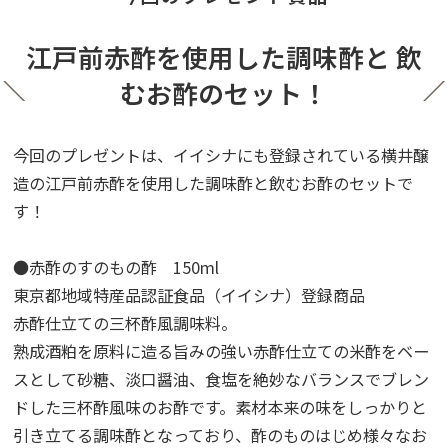
江戸前赤酢を使用した調味酢と 飲
むお酢のセット！
今回のプレゼントは、イイシナにも登録されている横井醸
造の江戸前赤酢を使用した調味酢と飲むお酢のセットで
す！
●赤酢のすのもの酢 150ml
東京都地域特産品認証食品（イイシナ）登録商品
赤酢仕立ての三杯酢風調味料。
熟成酒粕を原料に造る旨みの強い赤酢仕立ての米酢をベー
スとして砂糖、淡口醤油、食塩を絶妙なバランスでブレン
ドした三杯酢風味のお酢です。素材本来の味をしっかりと
引き立てる調味酢となっており、酢のものはじめ様々なお