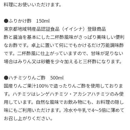
料理にお使いいただけます。
●ふりかけ酢 150ml
東京都地域特産品認証食品（イイシナ）登録商品
酢と醤油を基本にした二杯酢風味がさっぱり美味しい便利
なお酢です。卓上に置いて何にでもかけるだけ万能調味酢
です。二杯酢風に仕上がっていますので、甘味が足りない
場合はみりん又は砂糖を少々加えると三杯酢になります。
●ハチミツりんご酢 500ml
国産りんご果汁100％で造ったりんご酢を使用しておりま
す。ハチミツはレンゲハチミツ・アカシアハチミツのみ使
用しています。自然な風味でお飲み物にも、お料理の隠し
味にもご利用いただけます。冷水や牛乳で4～5倍に薄めて
お召し上がりください。