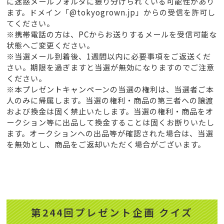
に迷惑メールフォルダに振り分けられている可能性があり
ます。ドメイン「@tokyogrown.jp」からの受信を許可し
てください。
※携帯電話の方は、PCからお送りするメールを受信可能な
状態へご変更ください。
※当選メール到着後、1週間以内に必要事項をご返送くだ
さい。期限を過ぎますと当選が無効になりますのでご注意
ください。
※本プレゼントキャンペーンの当選の権利は、当選者ご本
人のみに帰属します。当選の権利・商品の第三者への譲渡
および換金は固く禁止いたします。当選の権利・商品をオ
ークション等に出品して換金することは固くお断りいたし
ます。オークションへの出品等が確認された場合は、当選
を無効とし、商品をご返却いただく場合がございます。
第244回プレゼント企画 クイズ