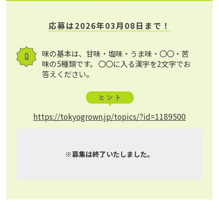
応募は2026年03月08日まで！
味の基本は、甘味・塩味・うま味・〇〇・苦
味の5種類です。 〇〇に入る漢字を2文字でお
答えください。
https://tokyogrown.jp/topics/?id=1189500
※募集は終了いたしました。