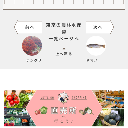
東京の農林水産
前へ
次へ
物
一覧ページへ
上へ戻る
テングサ
ヤマメ