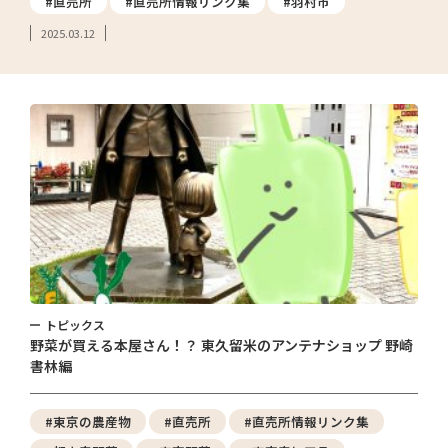
#直売所
#直売所情報リンク集
#羽村市
2025.03.12
トピックス
野菜が買える本屋さん！？ 東久留米のアンテナショップ 野崎
書林編
#東京の農産物
#直売所
#直売所情報リンク集