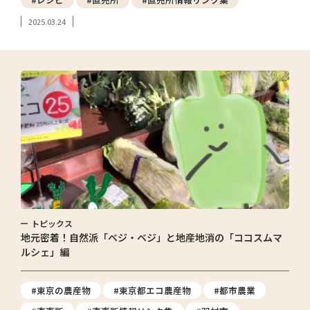
2025.03.24
トピックス
地元密着！自然派「ベジ・ベジ」と地産地消の「ココスムマ
ルシェ」編
#東京の農産物
#東京都エコ農産物
#都市農業