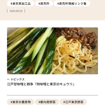
#東京産加工品
#直売所
#直売所情報リンク集
2024.09.20
トピックス
江戸甘味噌と戦争『肉味噌と東京のキュウリ』
#東京の農産物
#都内産野菜
#江戸東京野菜