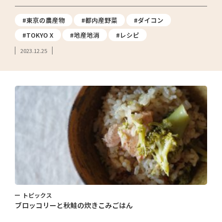
#東京の農産物
#都内産野菜
#ダイコン
#TOKYO X
#地産地消
#レシピ
2023.12.25
トピックス
ブロッコリーと秋鮭の炊きこみごはん