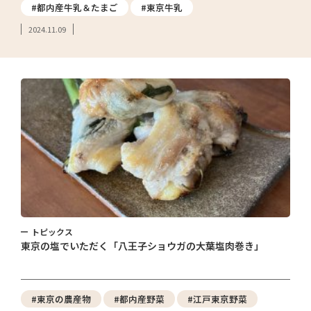
#都内産牛乳＆たまご
#東京牛乳
2024.11.09
トピックス
東京の塩でいただく「八王子ショウガの大葉塩肉巻き」
#東京の農産物
#都内産野菜
#江戸東京野菜