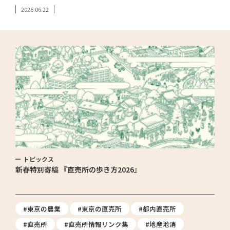
2026.06.22
トピックス
新春特別寄稿 『直売所の歩き方2026』
#東京の農業
#東京の直売所
#都内直売所
#直売所
#直売所情報リンク集
#地産地消