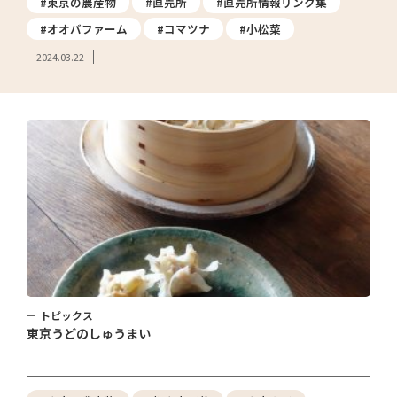
#東京の農産物
#直売所
#直売所情報リンク集
#オオバファーム
#コマツナ
#小松菜
2024.03.22
トピックス
東京うどのしゅうまい