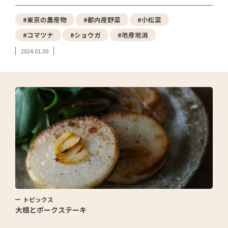
#東京の農産物
#都内産野菜
#小松菜
#コマツナ
#ショウガ
#地産地消
2024.01.30
トピックス
大根とポークステーキ