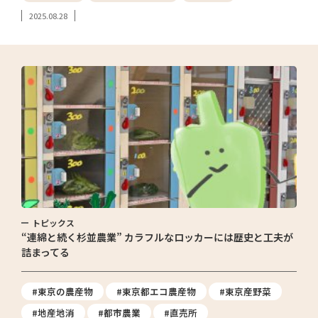
2025.08.28
トピックス
“連綿と続く杉並農業” カラフルなロッカーには歴史と工夫が
詰まってる
#東京の農産物
#東京都エコ農産物
#東京産野菜
#地産地消
#都市農業
#直売所