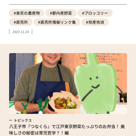
#東京の農産物
#都内産野菜
#ブロッコリー
#直売所
#直売所情報リンク集
#地産地消
2023.11.24
トピックス
八王子市『つなくら』で江戸東京野菜たっぷりのお弁当！ 美
味しさの秘密は育児哲学？！編