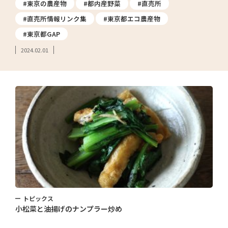
#東京の農産物
#都内産野菜
#直売所
#直売所情報リンク集
#東京都エコ農産物
#東京都GAP
2024.02.01
トピックス
小松菜と油揚げのナンプラー炒め