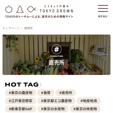
MENU
トップページ
直売所
直売所
#東京の農産物
#食育
#直売所
#江戸東京野菜
#東京都エコ農産物
#地産地消
#新東京都GAP
#東京の水産物
#東京の林産物