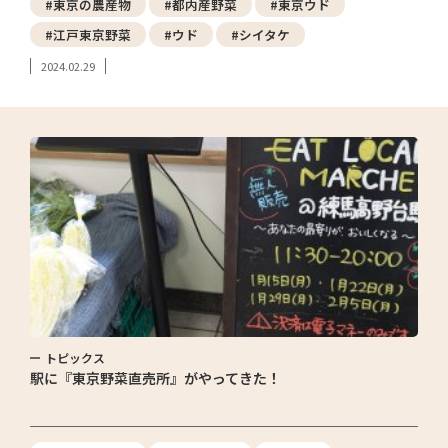
#東京の農産物
#都内産野菜
#東京ウド
#江戸東京野菜
#ウド
#シイタケ
2024.02.29
トピックス
駅に『東京野菜直売所』がやってきた！