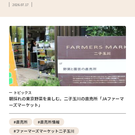
2026.07.17
トピックス
朝採れの東京野菜を楽しむ。二子玉川の直売所「JAファーマ
ーズマーケット」
#直売所
#直売所情報
#ファーマーズマーケット二子玉川