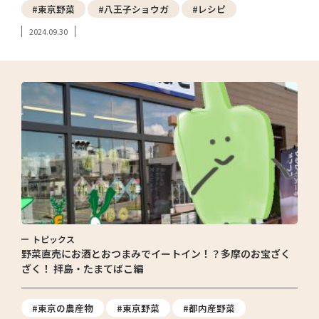
#東京野菜
#八王子ショウガ
#レシピ
2024.09.30
トピックス
野菜直売にお酒とおつまみでイートイン！？多摩のお宝ざく
ざく！ 拝島・たまてばこ編
#東京の農産物
#東京野菜
#都内産野菜