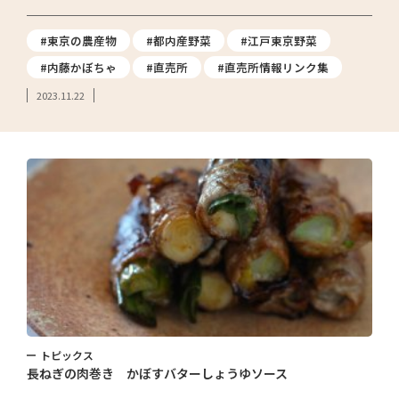
#東京の農産物
#都内産野菜
#江戸東京野菜
#内藤かぼちゃ
#直売所
#直売所情報リンク集
2023.11.22
トピックス
長ねぎの肉巻き かぼすバターしょうゆソース