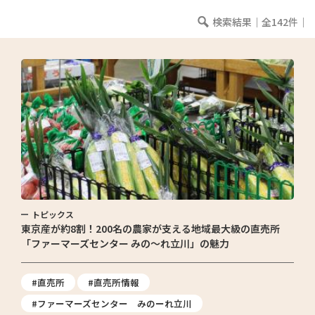
検索結果｜全142件｜
トピックス
東京産が約8割！200名の農家が支える地域最大級の直売所
「ファーマーズセンター みの〜れ立川」の魅力
#直売所
#直売所情報
#ファーマーズセンター みのーれ立川