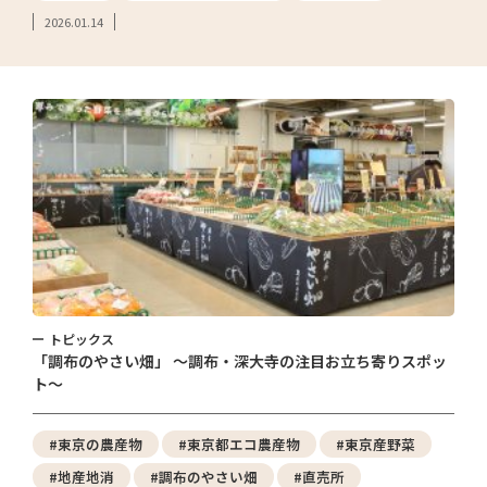
2026.01.14
トピックス
「調布のやさい畑」 ～調布・深大寺の注目お立ち寄りスポッ
ト～
#東京の農産物
#東京都エコ農産物
#東京産野菜
#地産地消
#調布のやさい畑
#直売所