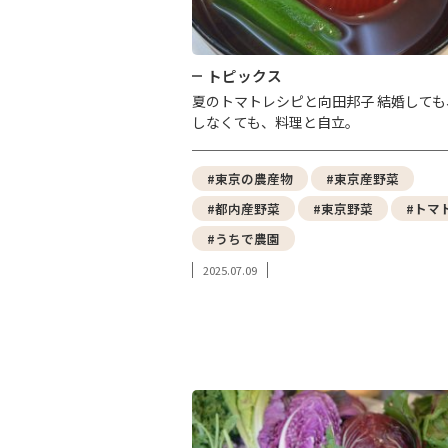
トピックス
夏のトマトレシピと向田邦子 結婚しても
しなくても、料理と自立。
#東京の農産物
#東京産野菜
#都内産野菜
#東京野菜
#トマ
#うちで農園
2025.07.09