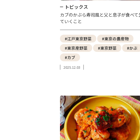
トピックス
カブのかぶら寿司風と父と息子が食べて
ていくこと
#江戸東京野菜
#東京の農産物
#東京産野菜
#東京野菜
#かぶ
#カブ
2025.12.03