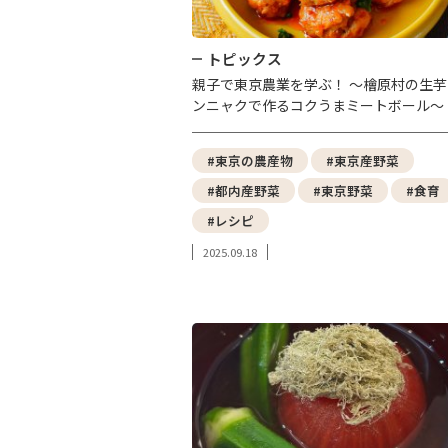
トピックス
親子で東京農業を学ぶ！ ～檜原村の生芋
ンニャクで作るコクうまミートボール～
#東京の農産物
#東京産野菜
#都内産野菜
#東京野菜
#食育
#レシピ
2025.09.18