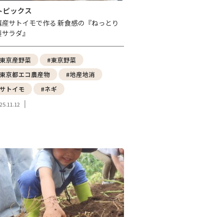
トピックス
鷹産サトイモで作る 新食感の『ねっとり
製サラダ』
#東京産野菜
#東京野菜
#東京都エコ農産物
#地産地消
#サトイモ
#ネギ
25.11.12