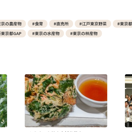
東京の農産物
#食育
#直売所
#江戸東京野菜
#東京
新東京都GAP
#東京の水産物
#東京の林産物