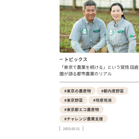
トピックス
「東京で農業を続ける」という覚悟 田倉
園が語る都市農業のリアル
#東京の農産物
#都内産野菜
#東京野菜
#地産地消
#東京都エコ農産物
#チャレンジ農業支援
2025.03.31