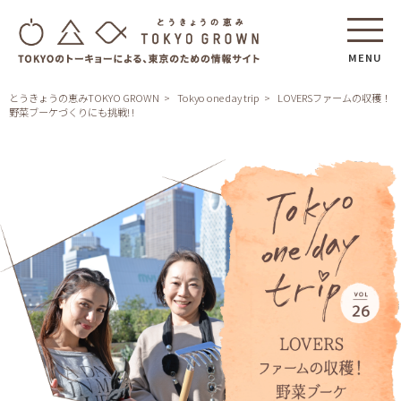
MENU
とうきょうの恵みTOKYO GROWN
Tokyo one day trip
LOVERSファームの収穫！
野菜ブーケづくりにも挑戦! !