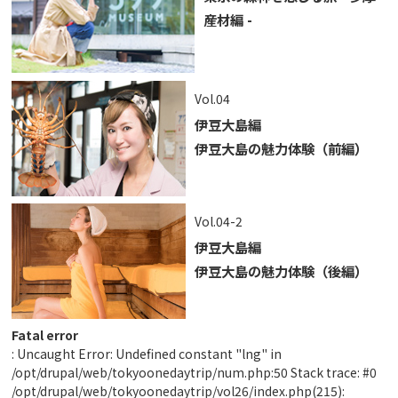
産材編 -
Vol.04
伊豆大島編
伊豆大島の魅力体験（前編）
Vol.04-2
伊豆大島編
伊豆大島の魅力体験（後編）
Fatal error
: Uncaught Error: Undefined constant "lng" in
/opt/drupal/web/tokyoonedaytrip/num.php:50 Stack trace: #0
/opt/drupal/web/tokyoonedaytrip/vol26/index.php(215):