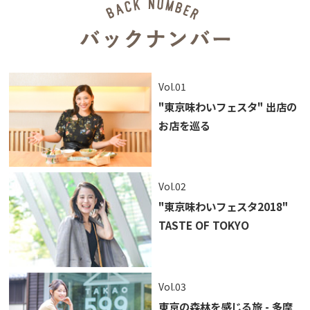
Vol.01
"東京味わいフェスタ" 出店の
お店を巡る
Vol.02
"東京味わいフェスタ2018"
TASTE OF TOKYO
Vol.03
東京の森林を感じる旅 - 多摩